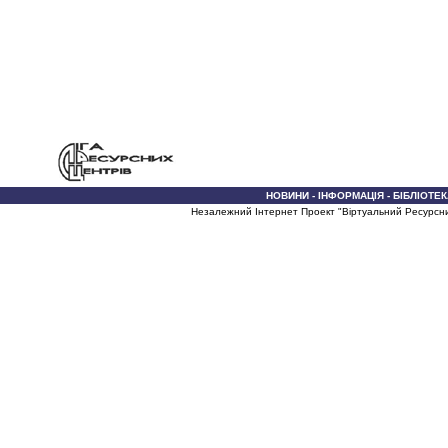
НОВИНИ
-
ІНФОРМАЦІЯ
-
БІБЛІОТЕК
Незалежний Інтернет Проект "Віртуальний Ресурсн